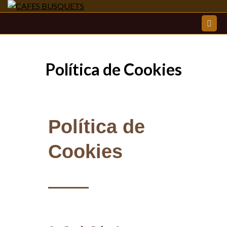
CAFES
BUSQUETS
Política de Cookies
Política de
Cookies