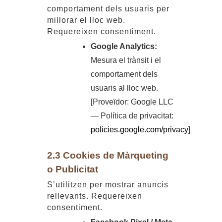
comportament dels usuaris per
millorar el lloc web.
Requereixen consentiment.
Google Analytics:
Mesura el trànsit i el
comportament dels
usuaris al lloc web.
[Proveïdor: Google LLC
— Política de privacitat:
policies.google.com/privacy
]
2.3 Cookies de Màrqueting
o Publicitat
S’utilitzen per mostrar anuncis
rellevants. Requereixen
consentiment.