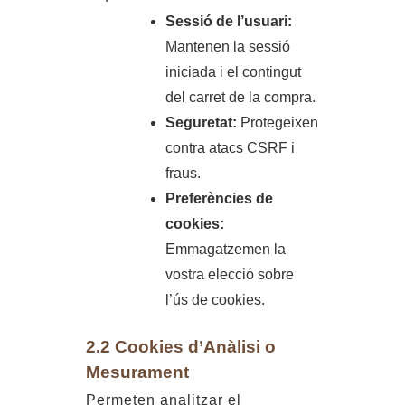
Sessió de l’usuari:
Mantenen la sessió
iniciada i el contingut
del carret de la compra.
Seguretat:
Protegeixen
contra atacs CSRF i
fraus.
Preferències de
cookies:
Emmagatzemen la
vostra elecció sobre
l’ús de cookies.
2.2 Cookies d’Anàlisi o
Mesurament
Permeten analitzar el