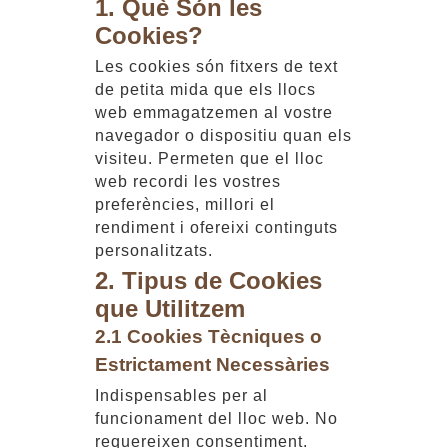
1. Què Són les
Cookies?
Les cookies són fitxers de text
de petita mida que els llocs
web emmagatzemen al vostre
navegador o dispositiu quan els
visiteu. Permeten que el lloc
web recordi les vostres
preferències, millori el
rendiment i ofereixi continguts
personalitzats.
2. Tipus de Cookies
que Utilitzem
2.1 Cookies Tècniques o
Estrictament Necessàries
Indispensables per al
funcionament del lloc web. No
requereixen consentiment.