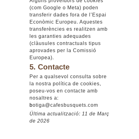
Alguns proveïdors de cookies
(com Google o Meta) poden
transferir dades fora de l’Espai
Econòmic Europeu. Aquestes
transferències es realitzen amb
les garanties adequades
(clàusules contractuals tipus
aprovades per la Comissió
Europea).
5. Contacte
Per a qualsevol consulta sobre
la nostra política de cookies,
poseu-vos en contacte amb
nosaltres a:
b
otiga@cafesbusquets.com
Última actualització: 11 de Març
de 2026