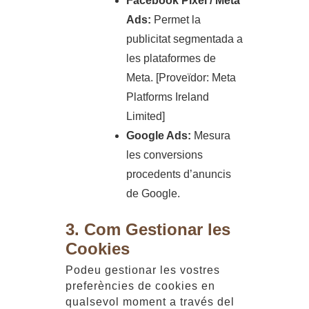
Facebook Pixel / Meta
Ads:
Permet la
publicitat segmentada a
les plataformes de
Meta. [Proveïdor: Meta
Platforms Ireland
Limited]
Google Ads:
Mesura
les conversions
procedents d’anuncis
de Google.
3. Com Gestionar les
Cookies
Podeu gestionar les vostres
preferències de cookies en
qualsevol moment a través del