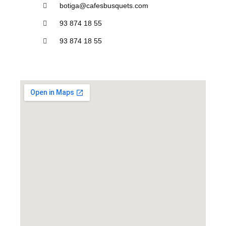
botiga@cafesbusquets.com
93 874 18 55
93 874 18 55