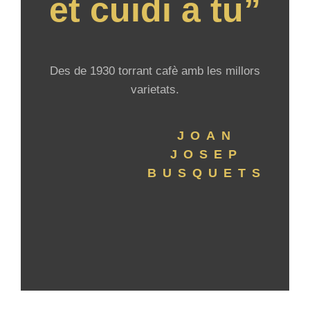
et cuidi a tu”
Des de 1930 torrant cafè amb les millors
varietats.
JOAN
JOSEP
BUSQUETS