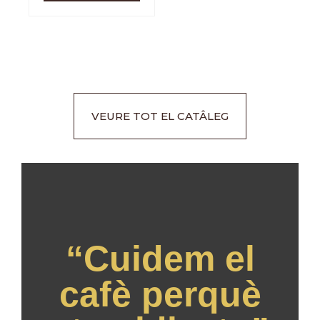
VEURE TOT EL CATÂLEG
“Cuidem el
cafè perquè